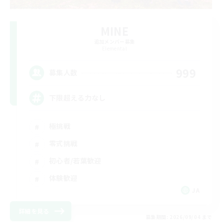
MINE
追加メンバー募集
Elemental
999
募集人数
下限超える力なし
極挑戦
零式挑戦
初心者/若葉歓迎
体験歓迎
JA
詳細を見る
募集期間: 2026/09/04 まで