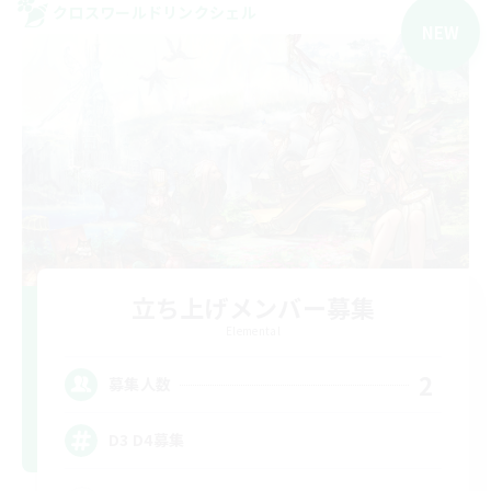
クロスワールドリンクシェル
NEW
立ち上げメンバー募集
Elemental
2
募集人数
D3 D4募集