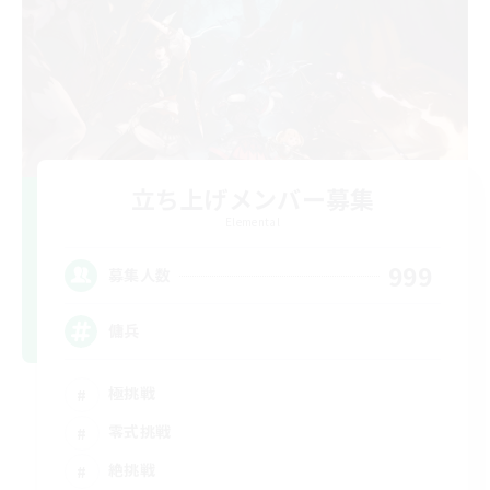
立ち上げメンバー募集
Elemental
999
募集人数
傭兵
極挑戦
零式挑戦
絶挑戦