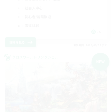
社会人中心
初心者/若葉歓迎
零式挑戦
JA
詳細を見る
募集期間: 2026/09/07 まで
クロスワールドリンクシェル
NEW