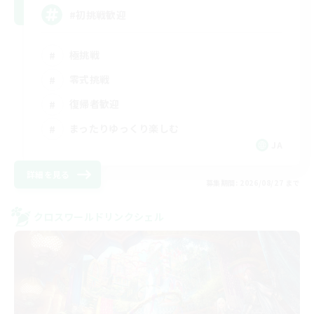
#初挑戦歓迎
極挑戦
零式挑戦
復帰者歓迎
まったりゆっくり楽しむ
JA
詳細を見る
募集期間: 2026/08/27 まで
クロスワールドリンクシェル