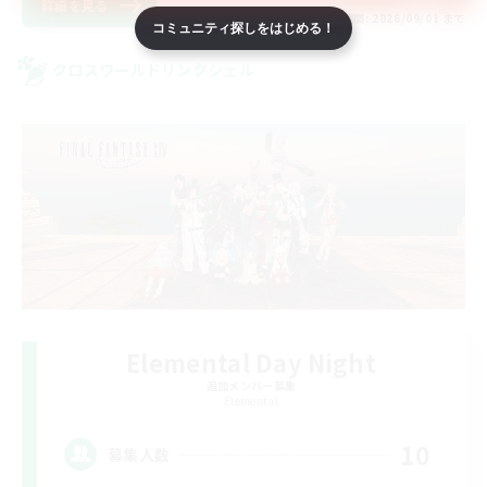
詳細を見る
募集期間: 2026/09/01 まで
コミュニティ探しをはじめる！
クロスワールドリンクシェル
Elemental Day Night
追加メンバー募集
Elemental
10
募集人数