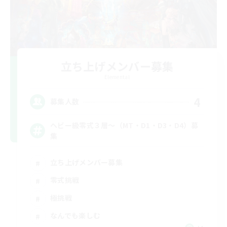
立ち上げメンバー募集
Elemental
4
募集人数
ヘビー級零式３層～（MT・D1・D3・D4）募
集
立ち上げメンバー募集
零式挑戦
極挑戦
なんでも楽しむ