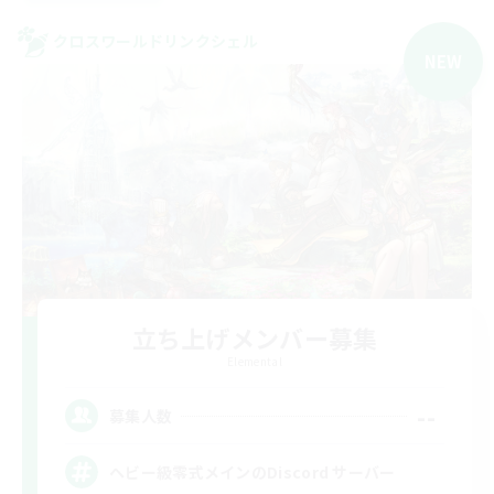
クロスワールドリンクシェル
NEW
立ち上げメンバー募集
Elemental
--
募集人数
ヘビー級零式メインのDiscord サーバー