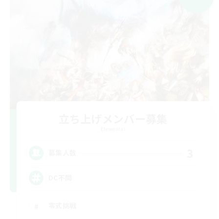
立ち上げメンバー募集
Elemental
3
募集人数
DC不問
零式挑戦