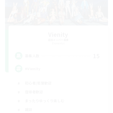
Vienity
追加メンバー募集
Elemental
15
募集人数
#Vienity
初心者/若葉歓迎
復帰者歓迎
まったりゆっくり楽しむ
雑談