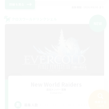
詳細を見る
募集期間: 2026/09/05 まで
クロスワールドリンクシェル
NEW
New World Raiders
追加メンバー募集
Elemental
検索する
64
募集人数
108件