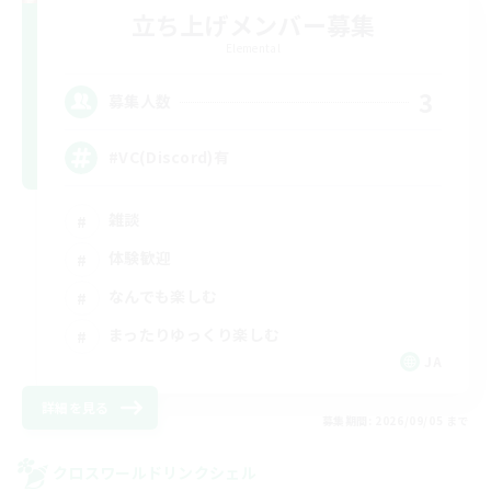
立ち上げメンバー募集
Elemental
3
募集人数
#VC(Discord)有
雑談
体験歓迎
なんでも楽しむ
まったりゆっくり楽しむ
JA
詳細を見る
募集期間: 2026/09/05 まで
クロスワールドリンクシェル