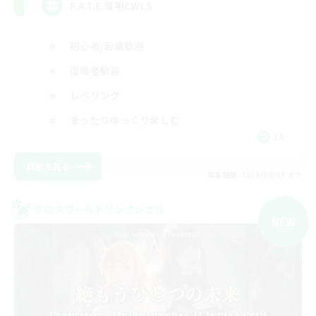
F.A.T.E.専用CWLS
初心者/若葉歓迎
復帰者歓迎
レベリング
まったりゆっくり楽しむ
JA
詳細を見る
募集期間: 2026/09/05 まで
クロスワールドリンクシェル
NEW