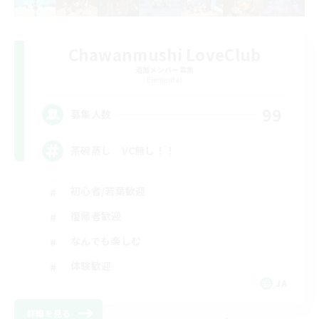
Chawanmushi LoveClub
追加メンバー募集
Elemental
99
募集人数
茶碗蒸し VC無し！！
初心者/若葉歓迎
復帰者歓迎
なんでも楽しむ
体験歓迎
JA
詳細を見る