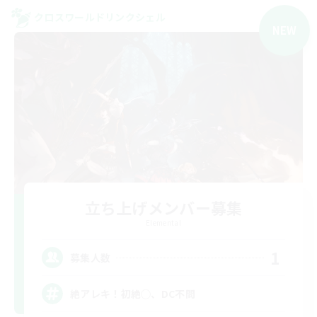
クロスワールドリンクシェル
NEW
立ち上げメンバー募集
Elemental
1
募集人数
絶アレキ！初絶◯、DC不問