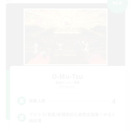
NEW
O-Mu-Tsu
追加メンバー募集
Elemental
4
募集人数
フリトラ/若葉/高難度初心者限定募集！ゆるく
極攻略