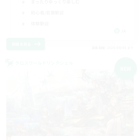
まったりゆっくり楽しむ
初心者/若葉歓迎
体験歓迎
JA
詳細を見る
募集期間: 2026/09/05 まで
クロスワールドリンクシェル
NEW