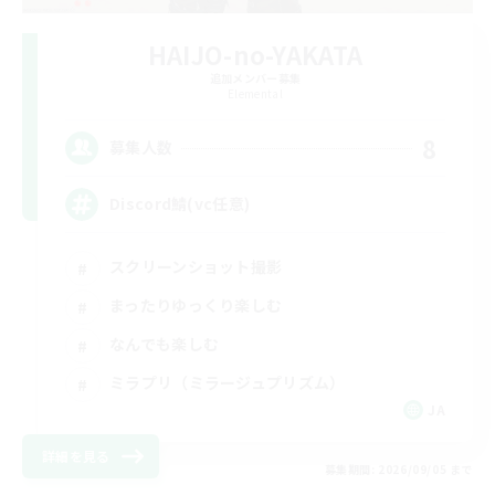
HAIJO-no-YAKATA
追加メンバー募集
Elemental
8
募集人数
Discord鯖(vc任意)
スクリーンショット撮影
まったりゆっくり楽しむ
なんでも楽しむ
ミラプリ（ミラージュプリズム）
JA
詳細を見る
募集期間: 2026/09/05 まで