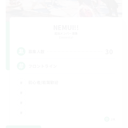
NEMUI!!
追加メンバー募集
Elemental
30
募集人数
フロントライン
初心者/若葉歓迎
JA