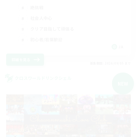
絶挑戦
社会人中心
クリア目指して頑張る
初心者/若葉歓迎
JA
詳細を見る
募集期間: 2026/09/05 まで
クロスワールドリンクシェル
NEW