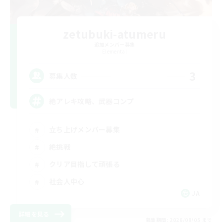
zetubuki-atumeru
追加メンバー募集
Elemental
3
募集人数
絶アレキ攻略、武器コンプ
立ち上げメンバー募集
絶挑戦
クリア目指して頑張る
社会人中心
JA
詳細を見る
募集期間: 2026/09/05 まで