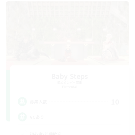
Baby Steps
追加メンバー募集
Elemental
10
募集人数
VCあり
初心者/若葉歓迎