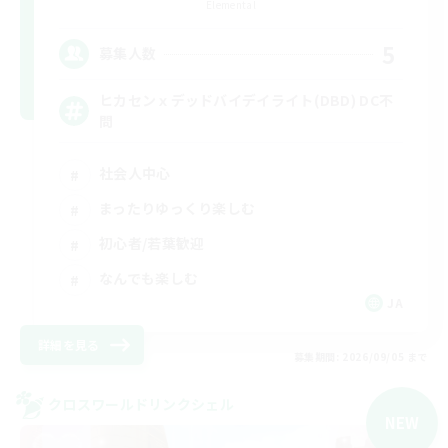
Elemental
5
募集人数
ヒカセンｘデッドバイデイライト(DBD) DC不
問
社会人中心
まったりゆっくり楽しむ
初心者/若葉歓迎
なんでも楽しむ
JA
詳細を見る
募集期間: 2026/09/05 まで
クロスワールドリンクシェル
NEW