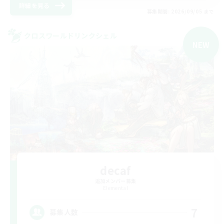
詳細を見る
募集期間: 2026/09/05 まで
クロスワールドリンクシェル
NEW
decaf
追加メンバー募集
Elemental
7
募集人数