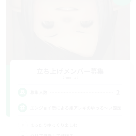
立ち上げメンバー募集
Elemental
2
募集人数
エンジョイ勢による絶アレキのゆっる〜い固定
まったりゆっくり楽しむ
クリア目指して頑張る