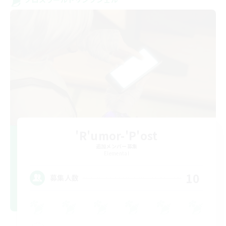
'R'umor-'P'ost
追加メンバー募集
Elemental
10
募集人数