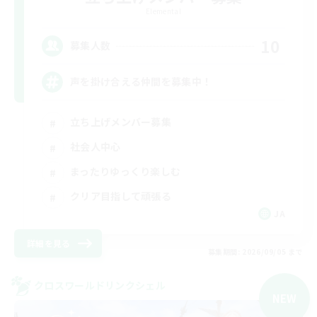
Elemental
10
募集人数
声を掛け合える仲間を募集中！
立ち上げメンバー募集
社会人中心
まったりゆっくり楽しむ
クリア目指して頑張る
JA
詳細を見る
募集期間: 2026/09/05 まで
クロスワールドリンクシェル
NEW