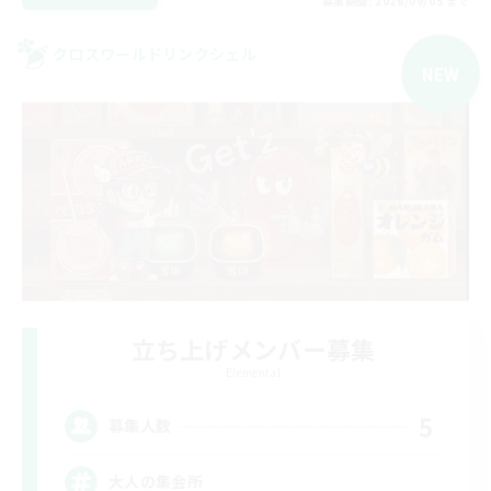
募集期間: 2026/09/05 まで
クロスワールドリンクシェル
NEW
立ち上げメンバー募集
Elemental
5
募集人数
大人の集会所