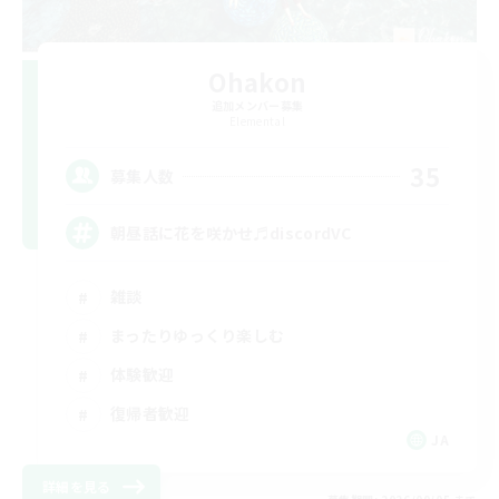
Ohakon
追加メンバー募集
Elemental
35
募集人数
朝昼話に花を咲かせ♬discordVC
雑談
まったりゆっくり楽しむ
体験歓迎
復帰者歓迎
JA
詳細を見る