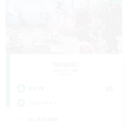
NEMUI!!
追加メンバー募集
Elemental
30
募集人数
フロントライン
初心者/若葉歓迎