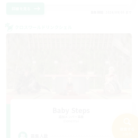
詳細を見る
募集期間: 2026/09/05 まで
クロスワールドリンクシェル
Baby Steps
追加メンバー募集
Elemental
検索する
10
108件
募集人数