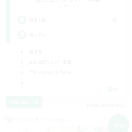
Elemental
6
募集人数
絶エデン
絶挑戦
立ち上げメンバー募集
クリア目指して頑張る
JA
詳細を見る
募集期間: 2026/09/05 まで
クロスワールドリンクシェル
NEW