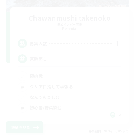
Chawanmushi takenoko
追加メンバー募集
Elemental
1
募集人数
茶碗蒸し
極挑戦
クリア目指して頑張る
なんでも楽しむ
初心者/若葉歓迎
JA
詳細を見る
募集期間: 2026/09/05 まで