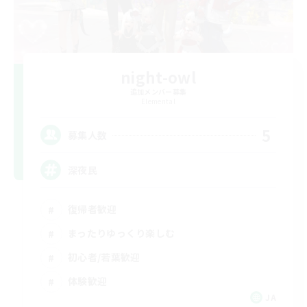
night-owl
追加メンバー募集
Elemental
5
募集人数
深夜民
復帰者歓迎
まったりゆっくり楽しむ
初心者/若葉歓迎
体験歓迎
JA