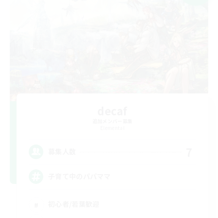
decaf
追加メンバー募集
Elemental
7
募集人数
子育て中のパパママ
初心者/若葉歓迎