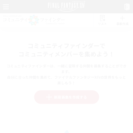
リスト
募集作成
コミュニティファインダーで
コミュニティメンバーを集めよう！
コミュニティファインダーは、一緒に冒険する仲間を募集することができ
ます。
自分に合った仲間を集めて、ファイナルファンタジーXIVの世界をもっと
楽しもう！
新規募集を作成する