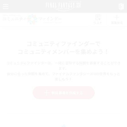
リスト
募集作成
コミュニティファインダーで
コミュニティメンバーを集めよう！
コミュニティファインダーは、一緒に冒険する仲間を募集することができ
ます。
自分に合った仲間を集めて、ファイナルファンタジーXIVの世界をもっと
楽しもう！
新規募集を作成する