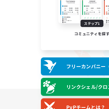
ステップ1
コミュニティを探
フリーカンパニー（F
リンクシェル/クロ
PvPチームとは？