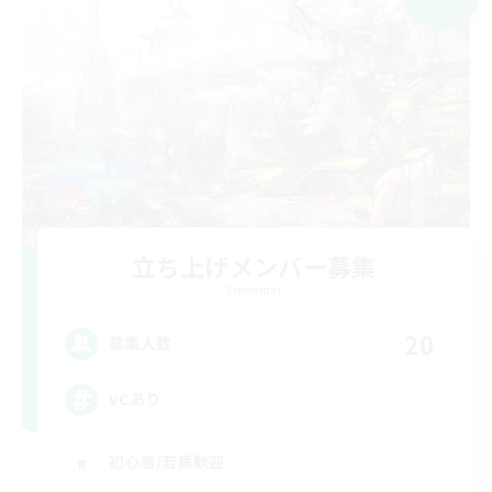
立ち上げメンバー募集
Elemental
20
募集人数
VCあり
初心者/若葉歓迎