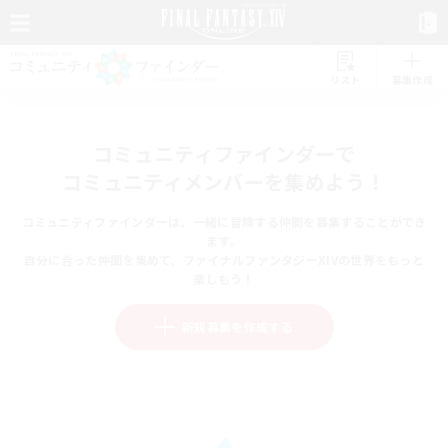
リスト
募集作成
コミュニティファインダーで
コミュニティメンバーを集めよう！
コミュニティファインダーは、一緒に冒険する仲間を募集することができ
ます。
自分に合った仲間を集めて、ファイナルファンタジーXIVの世界をもっと
楽しもう！
新規募集を作成する