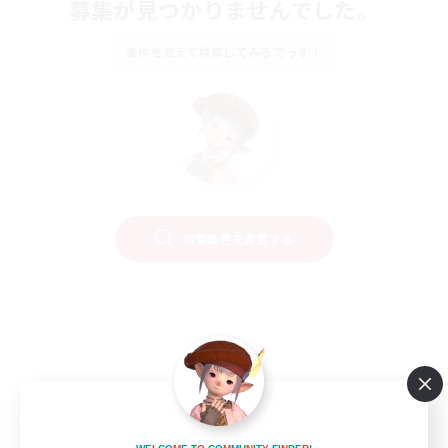
募集が見つかりませんでした。
条件を変えて検索してみるでっす！
検索条件を変更する