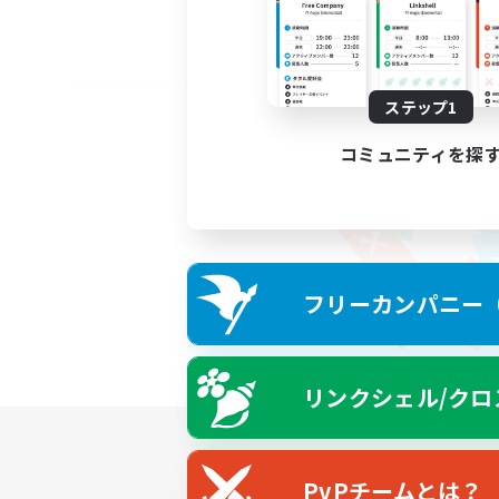
ステップ1
コミュニティを探
フリーカンパニー（F
リンクシェル/クロ
PvPチームとは？