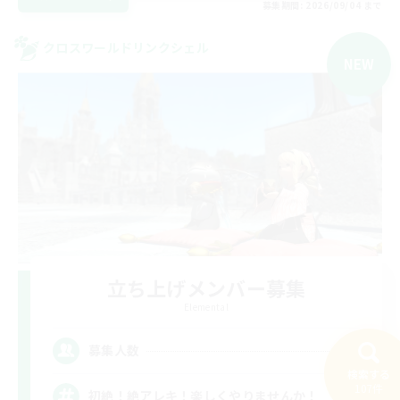
募集期間: 2026/09/04 まで
クロスワールドリンクシェル
NEW
立ち上げメンバー募集
Elemental
1
募集人数
検索する
107件
初絶！絶アレキ！楽しくやりませんか！