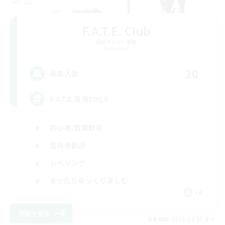
F.A.T.E. Club
追加メンバー募集
Elemental
20
募集人数
F.A.T.E.専用CWLS
初心者/若葉歓迎
復帰者歓迎
レベリング
まったりゆっくり楽しむ
JA
詳細を見る
募集期間: 2026/09/05 まで