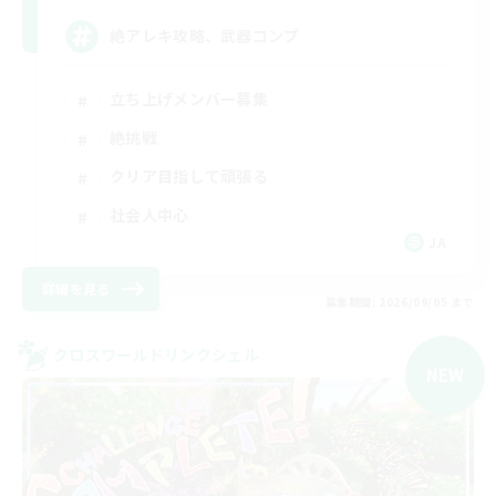
絶アレキ攻略、武器コンプ
立ち上げメンバー募集
絶挑戦
クリア目指して頑張る
社会人中心
JA
詳細を見る
募集期間: 2026/09/05 まで
クロスワールドリンクシェル
NEW