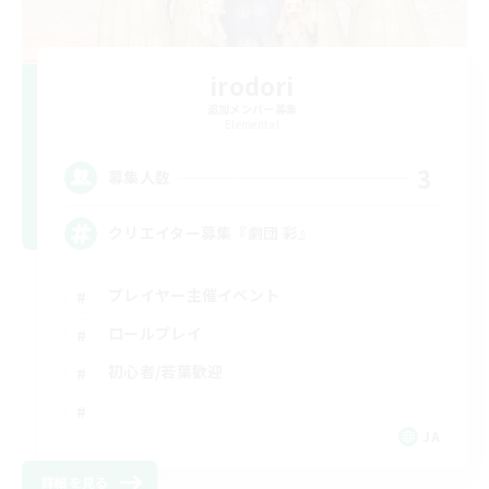
irodori
追加メンバー募集
Elemental
3
募集人数
クリエイター募集『劇団 彩』
プレイヤー主催イベント
ロールプレイ
初心者/若葉歓迎
JA
詳細を見る