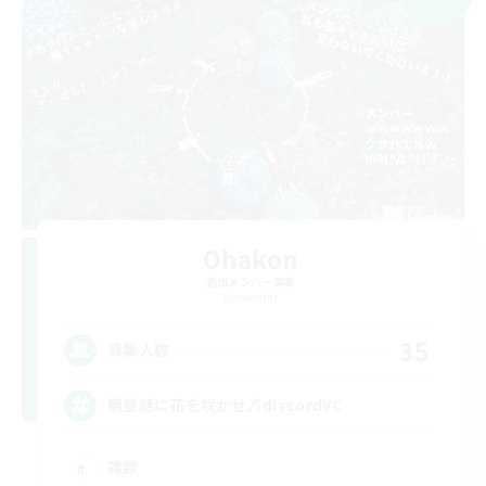
Ohakon
追加メンバー募集
Elemental
35
募集人数
朝昼話に花を咲かせ♬discordVC
雑談