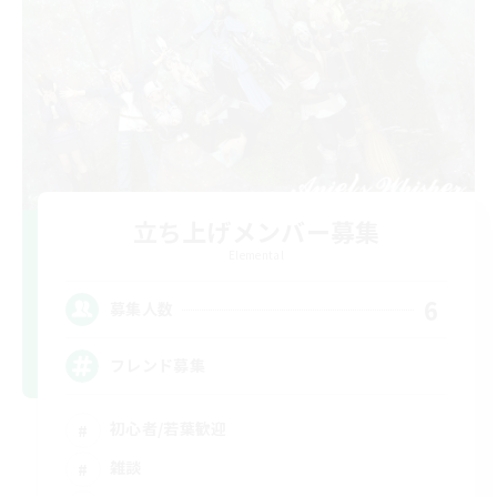
立ち上げメンバー募集
Elemental
6
募集人数
フレンド募集
初心者/若葉歓迎
雑談