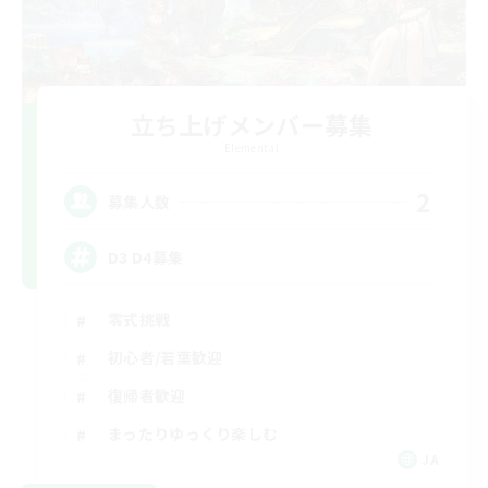
立ち上げメンバー募集
Elemental
2
募集人数
D3 D4募集
零式挑戦
初心者/若葉歓迎
復帰者歓迎
まったりゆっくり楽しむ
JA