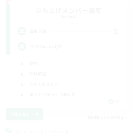
立ち上げメンバー募集
Elemental
3
募集人数
#VC(Discord)有
雑談
体験歓迎
なんでも楽しむ
まったりゆっくり楽しむ
JA
詳細を見る
募集期間: 2026/09/05 まで
クロスワールドリンクシェル