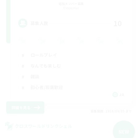
追加メンバー募集
Elemental
10
募集人数
ロールプレイ
なんでも楽しむ
雑談
初心者/若葉歓迎
JA
詳細を見る
募集期間: 2026/09/05 まで
クロスワールドリンクシェル
NEW