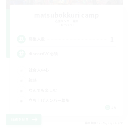
matsubokkuri camp
追加メンバー募集
Elemental
1
募集人数
discordVC必須
社会人中心
雑談
なんでも楽しむ
立ち上げメンバー募集
JA
詳細を見る
募集期間: 2026/09/04 まで