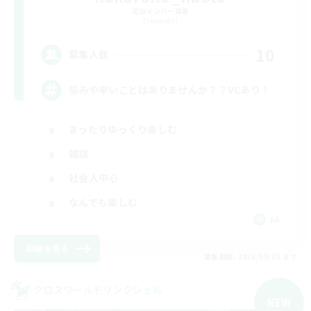
追加メンバー募集
Elemental
10
募集人数
悩みや辛いことはありませんか？？VCあり！
まったりゆっくり楽しむ
雑談
社会人中心
なんでも楽しむ
JA
詳細を見る
募集期間: 2026/09/05 まで
クロスワールドリンクシェル
NEW