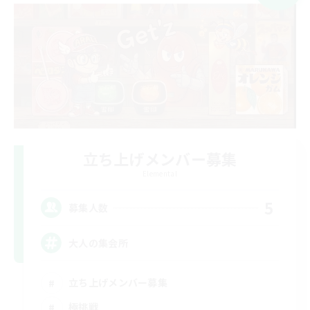
立ち上げメンバー募集
Elemental
5
募集人数
大人の集会所
立ち上げメンバー募集
極挑戦