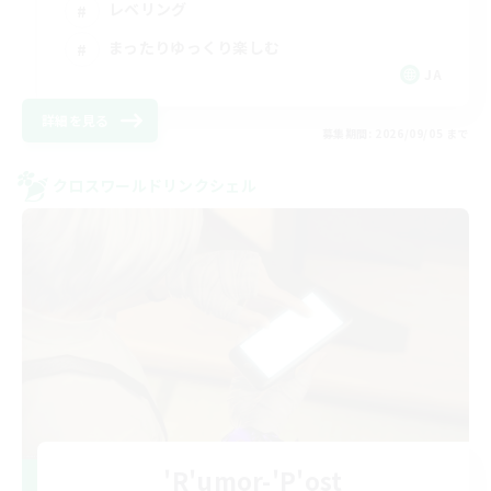
レベリング
まったりゆっくり楽しむ
JA
詳細を見る
募集期間: 2026/09/05 まで
クロスワールドリンクシェル
'R'umor-'P'ost