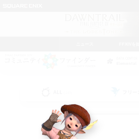
ニュース
FFXIVを
DATA CENTER
Elemental
ALL
フリー
(143)