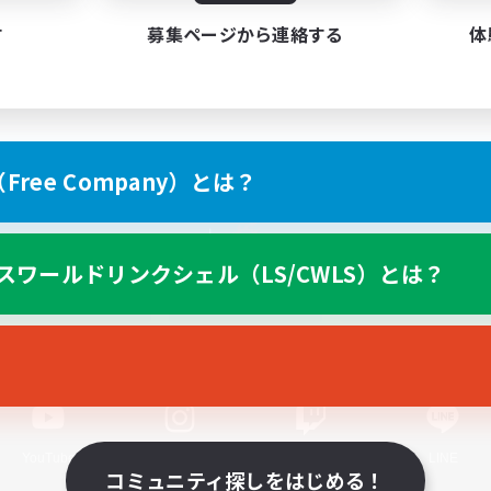
す
募集ページから連絡する
体
ree Company）とは？
スマートフォン版へ
スワールドリンクシェル（LS/CWLS）とは？
関連商品
e-STOREで購入
ゲームダウンロード
Official Information
YouTube
Instagram
Twitch
LINE
コミュニティ探しをはじめる！