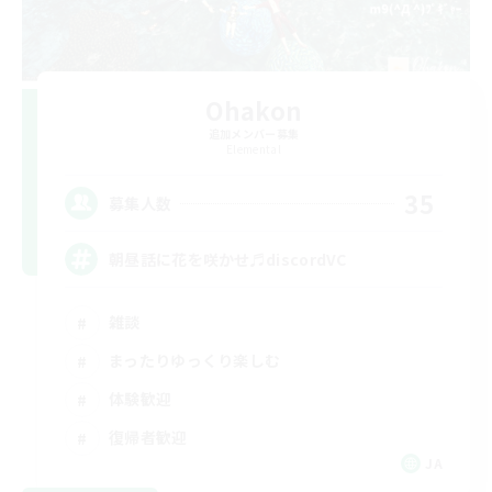
Ohakon
追加メンバー募集
Elemental
35
募集人数
朝昼話に花を咲かせ♬discordVC
雑談
まったりゆっくり楽しむ
体験歓迎
復帰者歓迎
JA