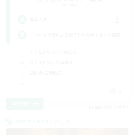
Elemental
2
募集人数
エンジョイ勢による絶アレキのゆっる〜い固定
まったりゆっくり楽しむ
クリア目指して頑張る
初心者/若葉歓迎
JA
詳細を見る
募集期間: 2026/09/08 まで
クロスワールドリンクシェル