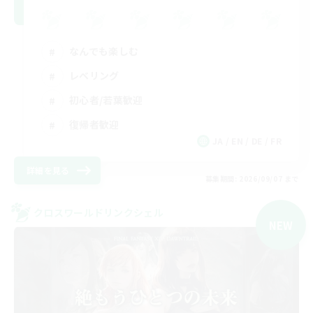
なんでも楽しむ
レベリング
初心者/若葉歓迎
復帰者歓迎
JA / EN / DE / FR
詳細を見る
募集期間: 2026/09/07 まで
クロスワールドリンクシェル
NEW