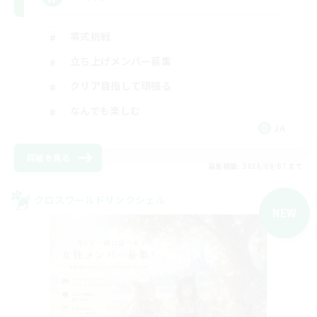
零式挑戦
立ち上げメンバー募集
クリア目指して頑張る
なんでも楽しむ
JA
詳細を見る
募集期間: 2026/09/07 まで
クロスワールドリンクシェル
NEW