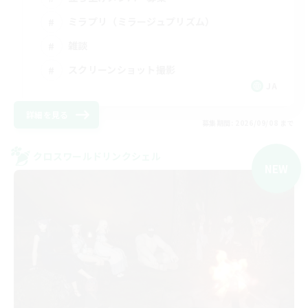
ミラプリ（ミラージュプリズム）
雑談
スクリーンショット撮影
JA
詳細を見る
募集期間: 2026/09/08 まで
クロスワールドリンクシェル
NEW