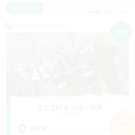
詳細を見る
募集期間: 2026/09/07 まで
クロスワールドリンクシェル
NEW
立ち上げメンバー募集
Elemental
6
検索する
募集人数
109件