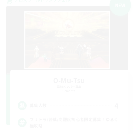
NEW
O-Mu-Tsu
追加メンバー募集
Elemental
4
募集人数
フリトラ/若葉/高難度初心者限定募集！ゆるく
極攻略