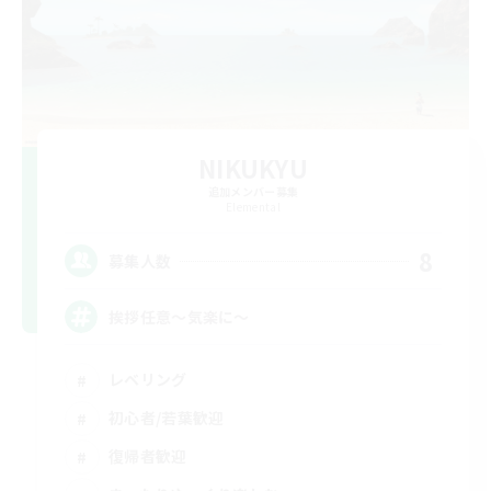
NIKUKYU
追加メンバー募集
Elemental
8
募集人数
挨拶任意～気楽に～
レベリング
初心者/若葉歓迎
復帰者歓迎