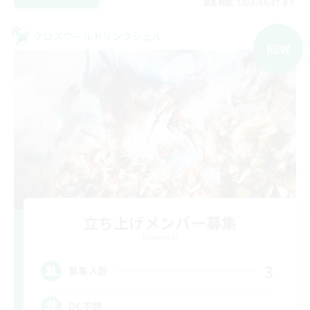
募集期間: 2026/09/07 まで
クロスワールドリンクシェル
NEW
立ち上げメンバー募集
Elemental
3
募集人数
DC不問