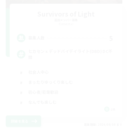
Survivors of Light
追加メンバー募集
Elemental
5
募集人数
ヒカセンｘデッドバイデイライト(DBD) DC不
問
社会人中心
まったりゆっくり楽しむ
初心者/若葉歓迎
なんでも楽しむ
JA
詳細を見る
募集期間: 2026/09/08 まで