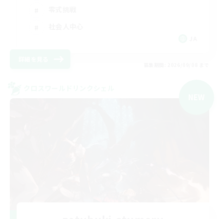
零式挑戦
社会人中心
JA
詳細を見る
募集期間: 2026/09/08 まで
クロスワールドリンクシェル
NEW