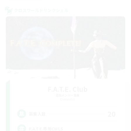
クロスワールドリンクシェル
F.A.T.E. Club
追加メンバー募集
Elemental
20
募集人数
F.A.T.E.専用CWLS