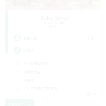
Baby Steps
追加メンバー募集
Elemental
10
募集人数
VCあり
初心者/若葉歓迎
復帰者歓迎
極挑戦
クリア目指して頑張る
JA
詳細を見る