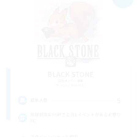
BLACK STONE
追加メンバー募集
Aegis [Elemental]
5
募集人数
高難易度&VC好きと月1イベントがあるお祭り
FC
スクリーンショット撮影