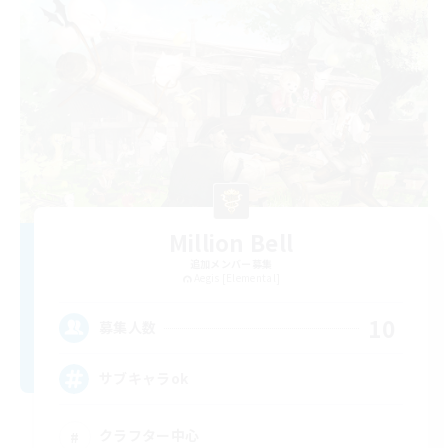
Million Bell
追加メンバー募集
Aegis [Elemental]
10
募集人数
サブキャラok
クラフター中心