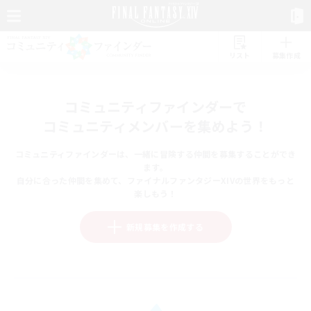
リスト
募集作成
コミュニティファインダーで
コミュニティメンバーを集めよう！
コミュニティファインダーは、一緒に冒険する仲間を募集することができ
ます。
自分に合った仲間を集めて、ファイナルファンタジーXIVの世界をもっと
楽しもう！
新規募集を作成する