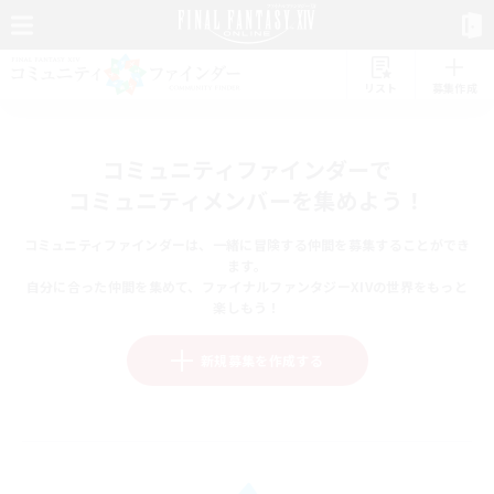
リスト
募集作成
コミュニティファインダーで
コミュニティメンバーを集めよう！
コミュニティファインダーは、一緒に冒険する仲間を募集することができ
ます。
自分に合った仲間を集めて、ファイナルファンタジーXIVの世界をもっと
楽しもう！
新規募集を作成する