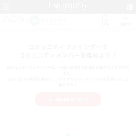
リスト
募集作成
コミュニティファインダーで
コミュニティメンバーを集めよう！
コミュニティファインダーは、一緒に冒険する仲間を募集することができ
ます。
自分に合った仲間を集めて、ファイナルファンタジーXIVの世界をもっと
楽しもう！
新規募集を作成する