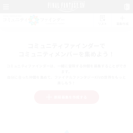
リスト
募集作成
コミュニティファインダーで
コミュニティメンバーを集めよう！
コミュニティファインダーは、一緒に冒険する仲間を募集することができ
ます。
自分に合った仲間を集めて、ファイナルファンタジーXIVの世界をもっと
楽しもう！
新規募集を作成する