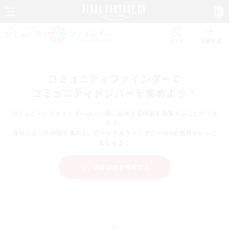
リスト
募集作成
コミュニティファインダーで
コミュニティメンバーを集めよう！
コミュニティファインダーは、一緒に冒険する仲間を募集することができ
ます。
自分に合った仲間を集めて、ファイナルファンタジーXIVの世界をもっと
楽しもう！
新規募集を作成する