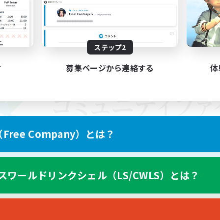
ステップ2
す
募集ページから連絡する
体
ree Company）とは？
スワールドリンクシェル（LS/CWLS）とは？
スマートフォン版へ