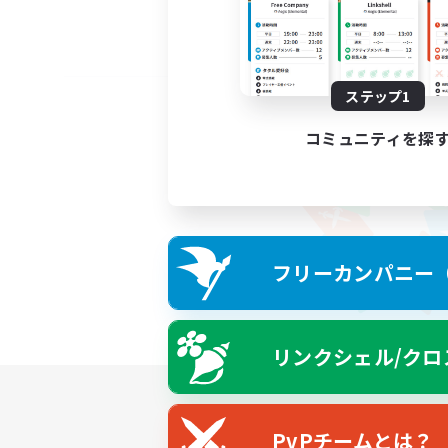
ステップ1
コミュニティを探
フリーカンパニー（F
リンクシェル/クロ
PvPチームとは？