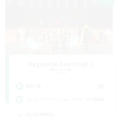
Ragnarok-Dawntrail 1
追加メンバー募集
Elemental
36
募集人数
クレセントアイル、フォークタワー初心者練習
初心者/若葉歓迎