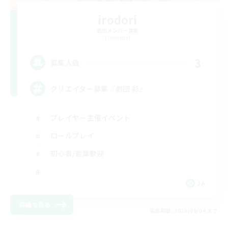
irodori
追加メンバー募集
Elemental
3
募集人数
クリエイター募集『劇団 彩』
プレイヤー主催イベント
ロールプレイ
初心者/若葉歓迎
JA
詳細を見る
募集期間: 2026/09/04 まで