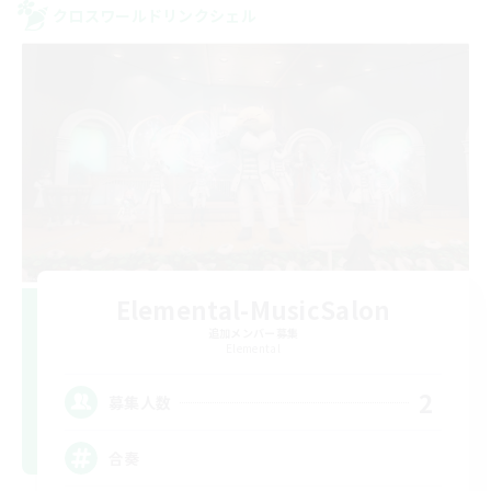
クロスワールドリンクシェル
Elemental-MusicSalon
追加メンバー募集
Elemental
2
募集人数
合奏