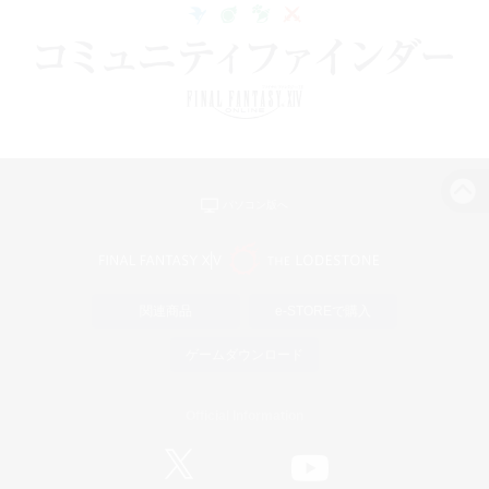
パソコン版へ
関連商品
e-STOREで購入
ゲームダウンロード
Official Information