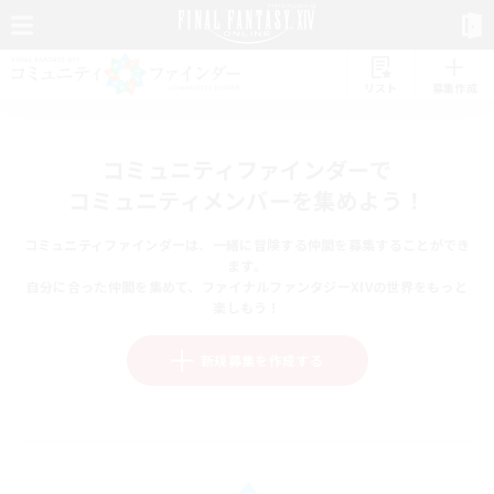
リスト
募集作成
コミュニティファインダーで
コミュニティメンバーを集めよう！
コミュニティファインダーは、一緒に冒険する仲間を募集することができ
ます。
自分に合った仲間を集めて、ファイナルファンタジーXIVの世界をもっと
楽しもう！
新規募集を作成する