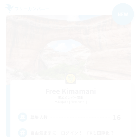
フリーカンパニー
NEW
Free Kimamani
追加メンバー募集
Kujata [Elemental]
16
募集人数
自由気ままに ログイン！ FKも国際化？