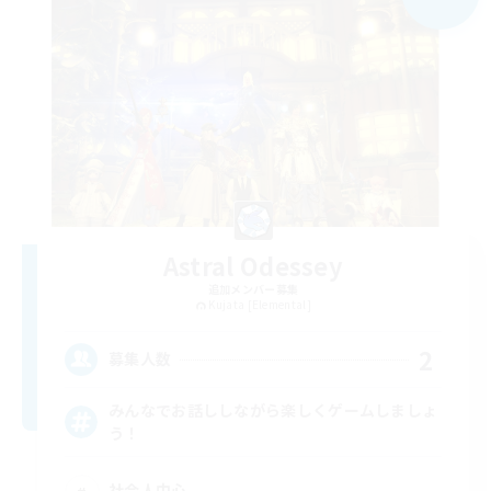
Astral Odessey
追加メンバー募集
Kujata [Elemental]
2
募集人数
みんなでお話ししながら楽しくゲームしましょ
う！
社会人中心