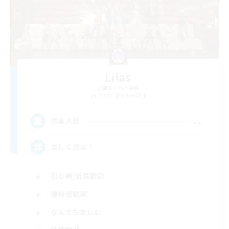
Lilas
追加メンバー募集
Kujata [Elemental]
--
募集人数
楽しく遊ぶ！
初心者/若葉歓迎
復帰者歓迎
なんでも楽しむ