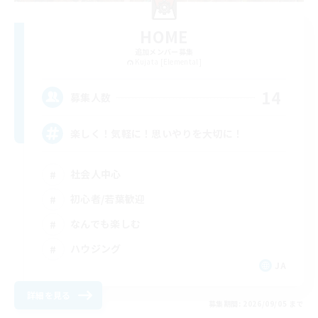
HOME
追加メンバー募集
Kujata [Elemental]
14
募集人数
楽しく！気軽に！思いやりを大切に！
社会人中心
初心者/若葉歓迎
なんでも楽しむ
ハウジング
JA
詳細を見る
募集期間: 2026/09/05 まで