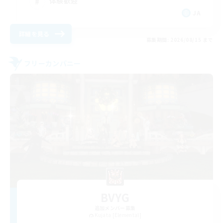
体験歓迎
JA
詳細を見る
募集期間: 2026/08/15 まで
フリーカンパニー
BVYG
追加メンバー募集
Kujata [Elemental]