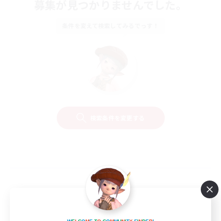
募集が見つかりませんでした。
条件を変えて検索してみるでっす！
検索条件を変更する