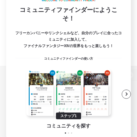
W
E
L
C
O
M
E
T
O
C
O
M
M
U
N
I
T
Y
F
I
N
D
E
R
!
コミュニティファインダーにようこ
そ！
フリーカンパニーやリンクシェルなど、自分のプレイに合ったコ
ミュニティに加入して、
ファイナルファンタジーXIVの世界をもっと楽しもう！
コミュニティファインダーの使い方
パソコン版へ
関連商品
e-STOREで購入
ステップ1
ゲームダウンロード
コミュニティを探す