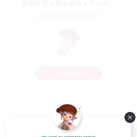
募集が見つかりませんでした。
条件を変えて検索してみるでっす！
検索条件を変更する