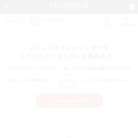
リスト
募集作成
コミュニティファインダーで
コミュニティメンバーを集めよう！
コミュニティファインダーは、一緒に冒険する仲間を募集することができ
ます。
自分に合った仲間を集めて、ファイナルファンタジーXIVの世界をもっと
楽しもう！
新規募集を作成する