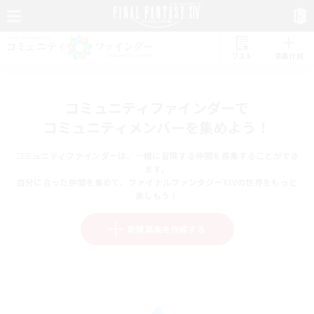
リスト
募集作成
コミュニティファインダーで
コミュニティメンバーを集めよう！
コミュニティファインダーは、一緒に冒険する仲間を募集することができ
ます。
自分に合った仲間を集めて、ファイナルファンタジーXIVの世界をもっと
楽しもう！
新規募集を作成する