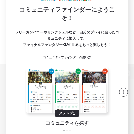
W
E
L
C
O
M
E
T
O
C
O
M
M
U
N
I
T
Y
F
I
N
D
E
R
!
コミュニティファインダーにようこ
そ！
フリーカンパニーやリンクシェルなど、自分のプレイに合ったコ
ミュニティに加入して、
ファイナルファンタジーXIVの世界をもっと楽しもう！
コミュニティファインダーの使い方
パソコン版へ
関連商品
e-STOREで購入
ステップ1
ゲームダウンロード
コミュニティを探す