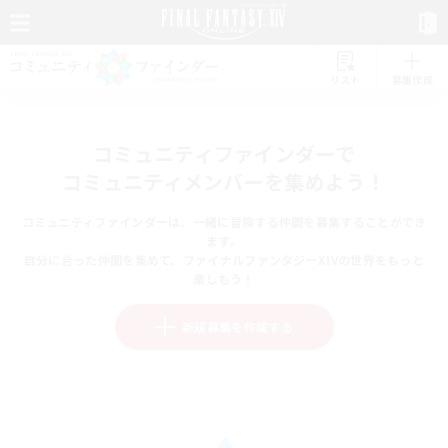
リスト
募集作成
コミュニティファインダーで
コミュニティメンバーを集めよう！
コミュニティファインダーは、一緒に冒険する仲間を募集することができ
ます。
自分に合った仲間を集めて、ファイナルファンタジーXIVの世界をもっと
楽しもう！
新規募集を作成する