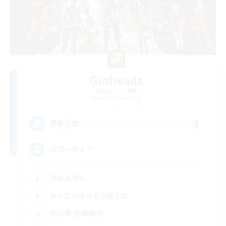
Ginheads
追加メンバー募集
Aegis [Elemental]
3
募集人数
スローライフ
社会人中心
まったりゆっくり楽しむ
初心者/若葉歓迎