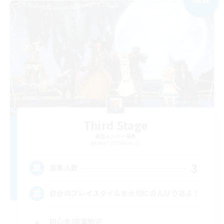
Third Stage
追加メンバー募集
Aegis [Elemental]
3
募集人数
自分のプレイスタイルを大切にのんびり遊ぶ！
初心者/若葉歓迎