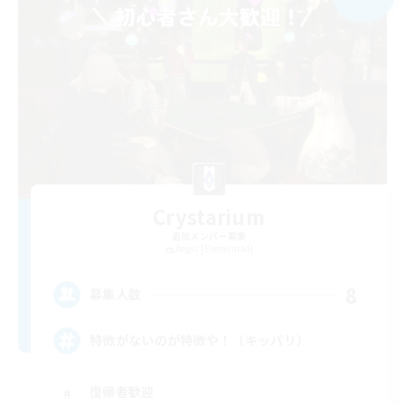
Crystarium
追加メンバー募集
Aegis [Elemental]
8
募集人数
特徴がないのが特徴や！（キッパリ）
復帰者歓迎