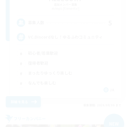
追加メンバー募集
Aegis [Elemental]
5
募集人数
VC.Discordなし！ゆるふわコミュニティ
初心者/若葉歓迎
復帰者歓迎
まったりゆっくり楽しむ
なんでも楽しむ
JA
詳細を見る
募集期間: 2026/09/06 まで
フリーカンパニー
NEW