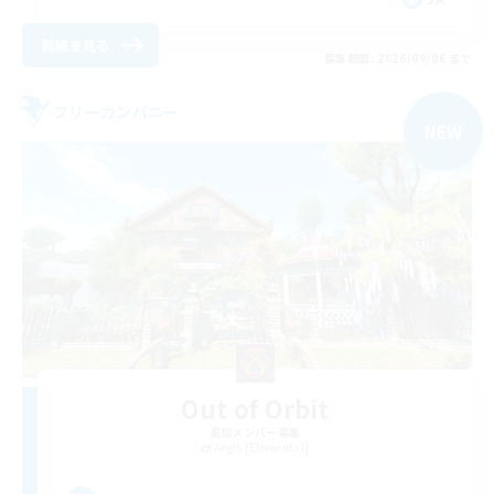
詳細を見る
募集期間: 2026/09/06 まで
フリーカンパニー
NEW
Out of Orbit
追加メンバー募集
Aegis [Elemental]