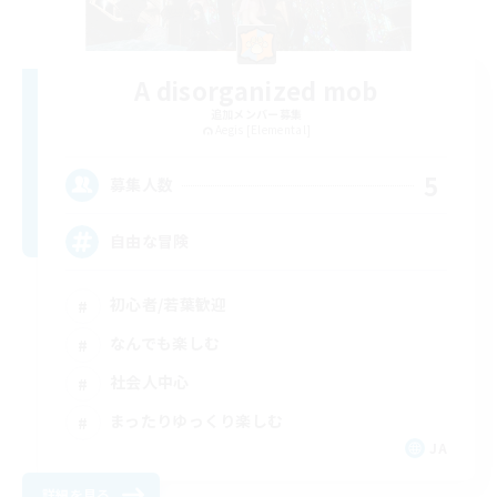
A disorganized mob
追加メンバー募集
Aegis [Elemental]
5
募集人数
自由な冒険
初心者/若葉歓迎
なんでも楽しむ
社会人中心
まったりゆっくり楽しむ
JA
詳細を見る