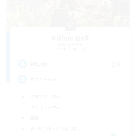
Million Bell
追加メンバー募集
Aegis [Elemental]
10
募集人数
サブキャラok
クラフター中心
ギャザラー中心
雑談
まったりゆっくり楽しむ
JA