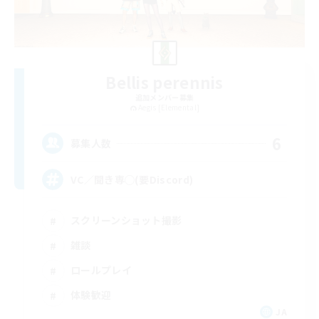
Bellis perennis
追加メンバー募集
Aegis [Elemental]
6
募集人数
VC／聞き専◯(要Discord)
スクリーンショット撮影
雑談
ロールプレイ
体験歓迎
JA