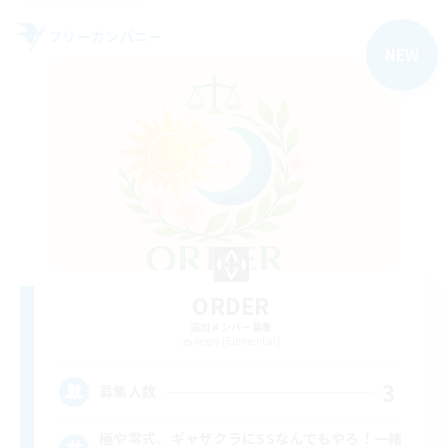
フリーカンパニー
NEW
ORDER
追加メンバー募集
Aegis [Elemental]
3
募集人数
極や零式、ギャザクラにSSなんでもやろ！一緒