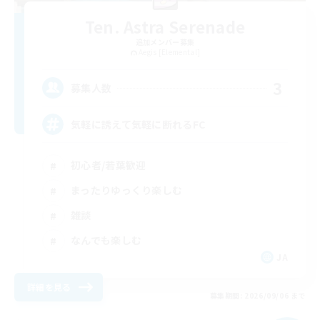
Ten. Astra Serenade
追加メンバー募集
Aegis [Elemental]
3
募集人数
気軽に誘えて気軽に断れるFC
初心者/若葉歓迎
まったりゆっくり楽しむ
雑談
なんでも楽しむ
JA
詳細を見る
募集期間: 2026/09/06 まで