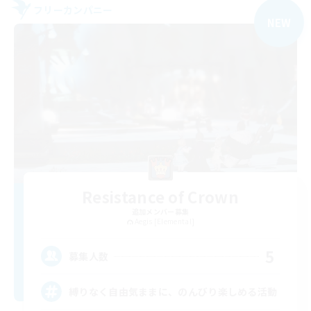
フリーカンパニー
NEW
Resistance of Crown
追加メンバー募集
Aegis [Elemental]
5
募集人数
縛りなく自由気ままに、のんびり楽しめる活動