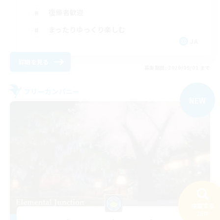
復帰者歓迎
まったりゆっくり楽しむ
JA
詳細を見る
募集期間: 2026/09/01 まで
フリーカンパニー
NEW
検索する
26件