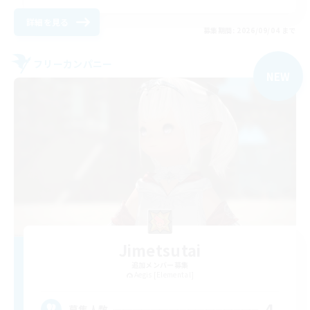
詳細を見る
募集期間: 2026/09/04 まで
フリーカンパニー
NEW
Jimetsutai
追加メンバー募集
Aegis [Elemental]
4
募集人数