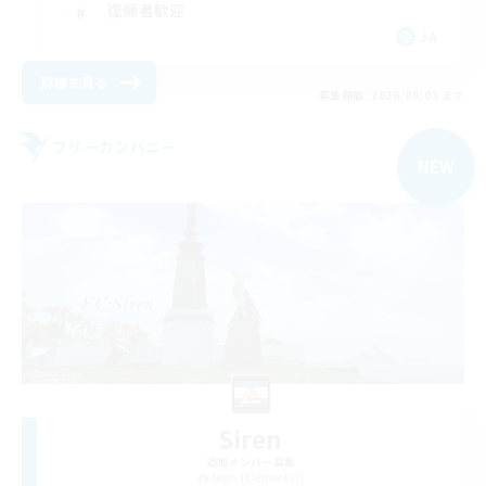
復帰者歓迎
JA
詳細を見る
募集期間: 2026/09/03 まで
フリーカンパニー
NEW
Siren
追加メンバー募集
Aegis [Elemental]