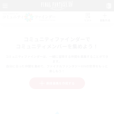
リスト
募集作成
コミュニティファインダーで
コミュニティメンバーを集めよう！
コミュニティファインダーは、一緒に冒険する仲間を募集することができ
ます。
自分に合った仲間を集めて、ファイナルファンタジーXIVの世界をもっと
楽しもう！
新規募集を作成する