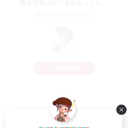
募集が見つかりませんでした。
条件を変えて検索してみるでっす！
検索条件を変更する