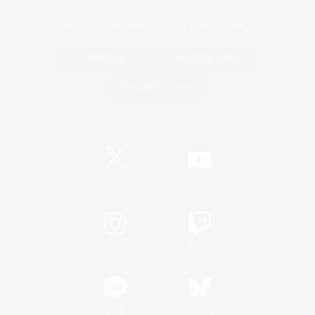
関連商品
e-STOREで購入
ゲームダウンロード
Official Information
/
X
News
YouTube
Instagram
Twitch
LINE
Bluesky