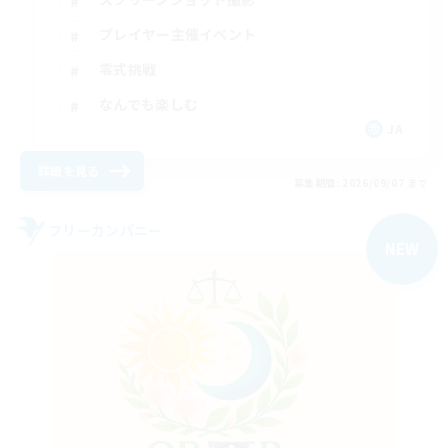
プレイヤー主催イベント
零式挑戦
なんでも楽しむ
JA
詳細を見る
募集期間: 2026/09/07 まで
フリーカンパニー
NEW