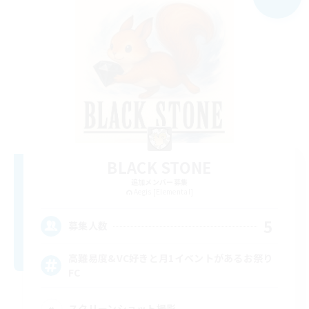
BLACK STONE
追加メンバー募集
Aegis [Elemental]
5
募集人数
高難易度&VC好きと月1イベントがあるお祭り
FC
スクリーンショット撮影