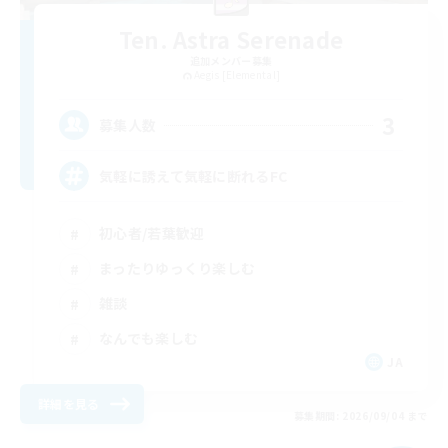
Ten. Astra Serenade
追加メンバー募集
Aegis [Elemental]
3
募集人数
気軽に誘えて気軽に断れるFC
初心者/若葉歓迎
まったりゆっくり楽しむ
雑談
なんでも楽しむ
JA
詳細を見る
募集期間: 2026/09/04 まで