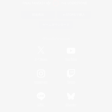
関連商品
e-STOREで購入
ゲームダウンロード
Official Information
/
X
News
YouTube
Instagram
Twitch
LINE
Bluesky