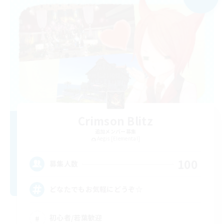
Crimson Blitz
追加メンバー募集
Aegis [Elemental]
100
募集人数
どなたでもお気軽にどうぞ☆
初心者/若葉歓迎