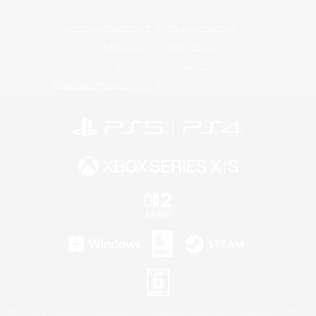
レーティング制度について
プライバシーポリシー
著作権について
サポートセンター
ライセンス
ルール＆ポリシー
利用者情報の外部送信について
©2026 Sony Interactive Entertainment LLC."PlayStation Family Mark", "PlayStation", "PS5