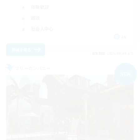
体験歓迎
雑談
社会人中心
JA
詳細を見る
募集期間: 2026/09/04 まで
フリーカンパニー
NEW