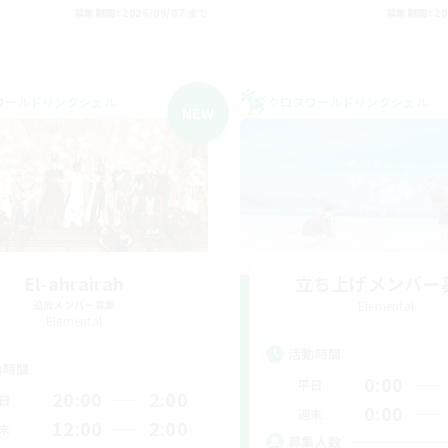
募集期間: 2026/09/07 まで
募集期間: 20
ワールドリンクシェル
クロスワールドリンクシェル
NEW
El-ahrairah
立ち上げメンバー
追加メンバー募集
Elemental
Elemental
活動時間
動時間
0:00
平日
20:00
2:00
日
0:00
週末
12:00
2:00
末
募集人数