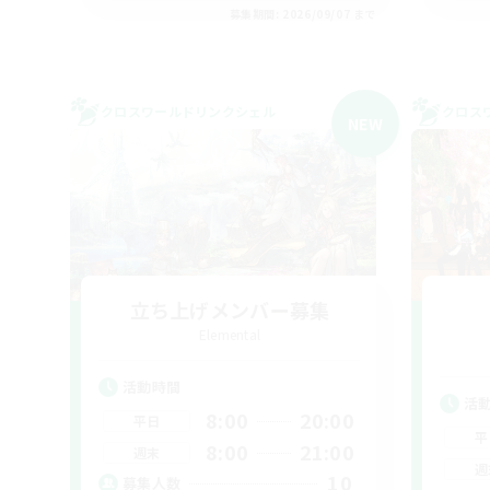
募集期間: 2026/09/07 まで
クロスワールドリンクシェル
クロス
NEW
立ち上げメンバー募集
Elemental
活動時間
活
8:00
20:00
平日
平
8:00
21:00
週末
週
10
募集人数