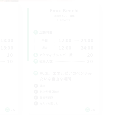
Emoi Benchi
追加メンバー募集
Elemental
活動時間
18:00
12:00
24:00
平日
18:00
12:00
24:00
週末
10
20
アクティブメンバー数
10
30
募集人数
VC無。エオルゼアのベンチみ
たいな自由な場所
雑談
初心者/若葉歓迎
復帰者歓迎
なんでも楽しむ
JA
JA