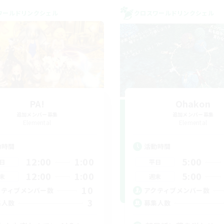
ワールドリンクシェル
クロスワールドリンクシェル
PA!
Ohakon
追加メンバー募集
追加メンバー募集
Elemental
Elemental
動時間
活動時間
12:00
1:00
5:00
日
平日
12:00
1:00
5:00
末
週末
10
クティブメンバー数
アクティブメンバー数
3
集人数
募集人数