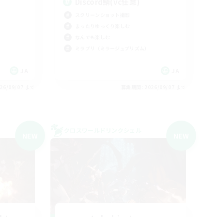
Discord鯖(vc任意)
スクリーンショット撮影
まったりゆっくり楽しむ
なんでも楽しむ
ミラプリ（ミラージュプリズム）
JA
JA
26/09/07 まで
募集期間: 2026/09/07 まで
クロスワールドリンクシェル
NEW
NEW