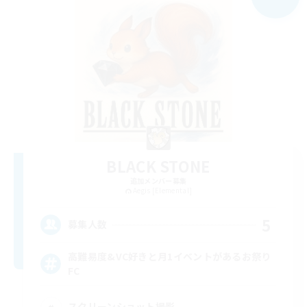
BLACK STONE
追加メンバー募集
Aegis [Elemental]
5
募集人数
高難易度&VC好きと月1イベントがあるお祭り
FC
スクリーンショット撮影