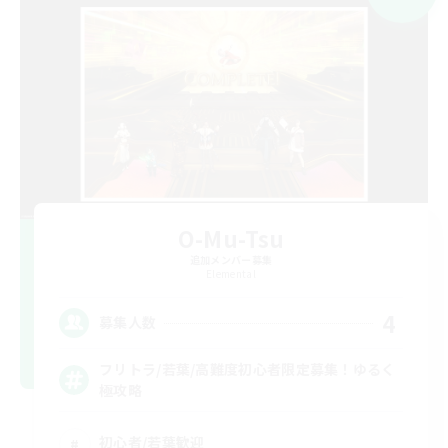
O-Mu-Tsu
追加メンバー募集
Elemental
4
募集人数
フリトラ/若葉/高難度初心者限定募集！ゆるく
極攻略
初心者/若葉歓迎