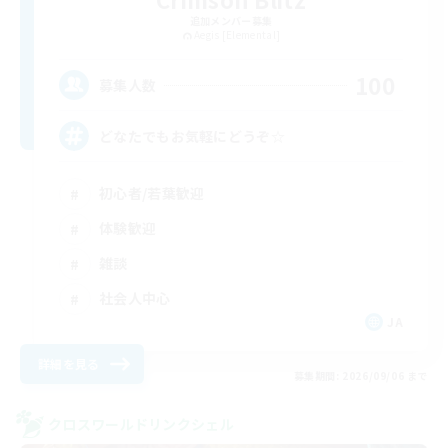
追加メンバー募集
Aegis [Elemental]
100
募集人数
どなたでもお気軽にどうぞ☆
初心者/若葉歓迎
体験歓迎
雑談
社会人中心
JA
詳細を見る
募集期間: 2026/09/06 まで
クロスワールドリンクシェル