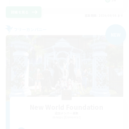
詳細を見る
募集期間: 2026/09/06 まで
フリーカンパニー
NEW
New World Foundation
追加メンバー募集
Aegis [Elemental]