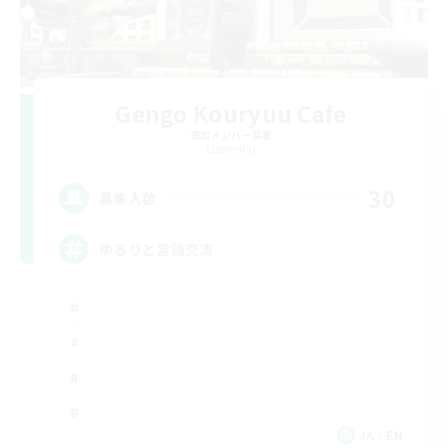
Gengo Kouryuu Cafe
追加メンバー募集
Elemental
30
募集人数
ゆるりと言語交流
JA / EN