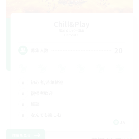
Chill&Play
追加メンバー募集
Elemental
20
募集人数
初心者/若葉歓迎
復帰者歓迎
雑談
なんでも楽しむ
JA
詳細を見る
募集期間: 2026/09/06 まで