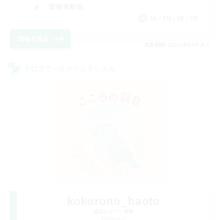
復帰者歓迎
JA / EN / DE / FR
詳細を見る
募集期間: 2026/09/06 まで
クロスワールドリンクシェル
kokorono_haoto
追加メンバー募集
Elemental