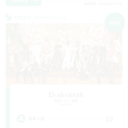
詳細を見る
募集期間: 2026/09/06 まで
クロスワールドリンクシェル
NEW
El-ahrairah
追加メンバー募集
Elemental
10
募集人数