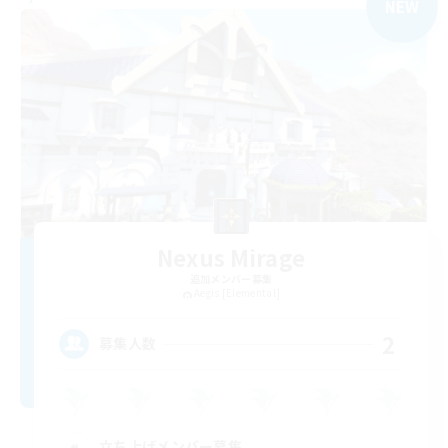
NEW
Nexus Mirage
追加メンバー募集
Aegis [Elemental]
2
募集人数
立ち上げメンバー募集