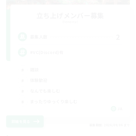
立ち上げメンバー募集
Elemental
2
募集人数
#VC(Discord)有
雑談
体験歓迎
なんでも楽しむ
まったりゆっくり楽しむ
JA
詳細を見る
募集期間: 2026/09/06 まで