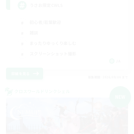
うさお限定CWLS
初心者/若葉歓迎
雑談
まったりゆっくり楽しむ
スクリーンショット撮影
JA
詳細を見る
募集期間: 2026/09/06 まで
クロスワールドリンクシェル
NEW