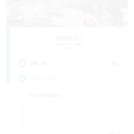
NEMUI!!
追加メンバー募集
Elemental
30
募集人数
フロントライン
初心者/若葉歓迎
JA