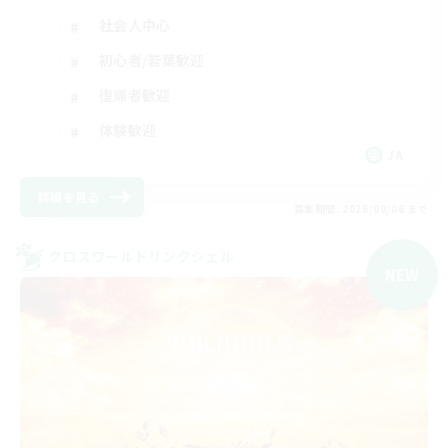
社会人中心
初心者/若葉歓迎
復帰者歓迎
体験歓迎
JA
詳細を見る
募集期間: 2026/09/06 まで
クロスワールドリンクシェル
NEW