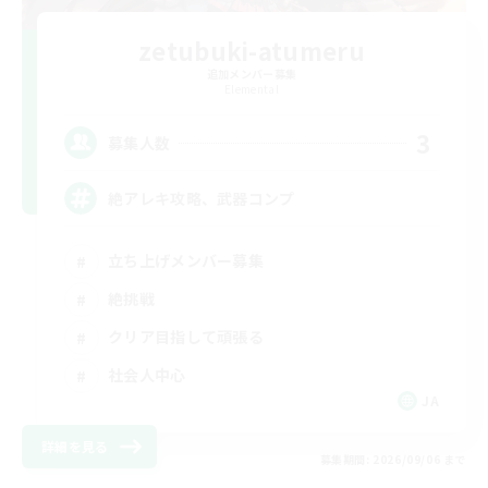
zetubuki-atumeru
追加メンバー募集
Elemental
3
募集人数
絶アレキ攻略、武器コンプ
立ち上げメンバー募集
絶挑戦
クリア目指して頑張る
社会人中心
JA
詳細を見る
募集期間: 2026/09/06 まで