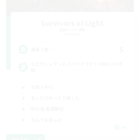
Survivors of Light
追加メンバー募集
Elemental
5
募集人数
ヒカセンｘデッドバイデイライト(DBD) DC不
問
社会人中心
まったりゆっくり楽しむ
初心者/若葉歓迎
なんでも楽しむ
JA