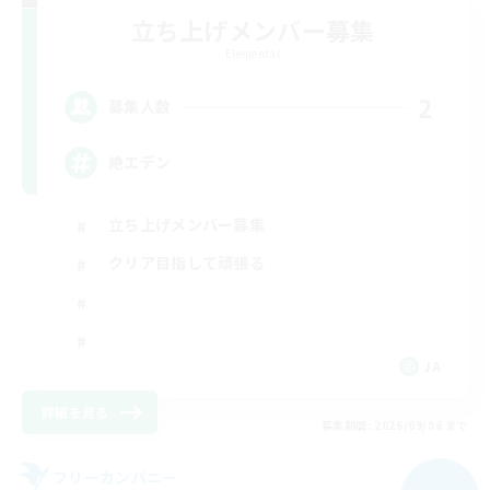
立ち上げメンバー募集
Elemental
2
募集人数
絶エデン
立ち上げメンバー募集
クリア目指して頑張る
JA
詳細を見る
募集期間: 2026/09/06 まで
フリーカンパニー