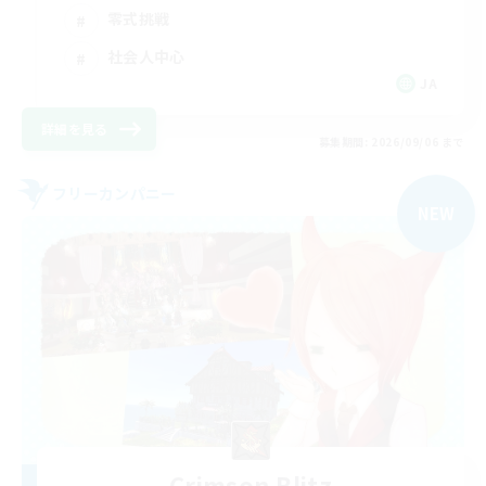
零式挑戦
社会人中心
JA
詳細を見る
募集期間: 2026/09/06 まで
フリーカンパニー
NEW
Crimson Blitz