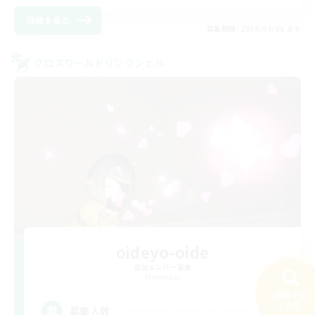
詳細を見る
募集期間: 2026/09/06 まで
クロスワールドリンクシェル
oideyo-oide
追加メンバー募集
Elemental
検索する
136件
5
募集人数