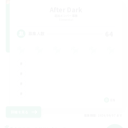
After Dark
追加メンバー募集
Elemental
64
募集人数
EN
詳細を見る
募集期間: 2026/09/07 まで