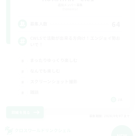
追加メンバー募集
Elemental
64
募集人数
CWLSで活動が出来る方向け！エンジョイ勢お
いで！
まったりゆっくり楽しむ
なんでも楽しむ
スクリーンショット撮影
雑談
JA
詳細を見る
募集期間: 2026/09/07 まで
クロスワールドリンクシェル
NEW