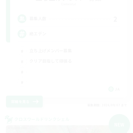
Elemental
2
募集人数
絶エデン
立ち上げメンバー募集
クリア目指して頑張る
JA
詳細を見る
募集期間: 2026/09/07 まで
クロスワールドリンクシェル
NEW