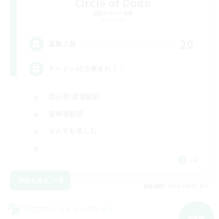
Circle of Dodo
追加メンバー募集
Elemental
20
募集人数
ドードー好き集まれ！！
初心者/若葉歓迎
復帰者歓迎
なんでも楽しむ
JA
詳細を見る
募集期間: 2026/09/07 まで
クロスワールドリンクシェル
NEW