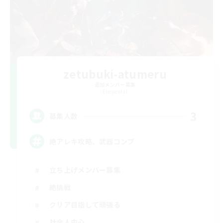
zetubuki-atumeru
追加メンバー募集
Elemental
3
募集人数
絶アレキ攻略、武器コンプ
立ち上げメンバー募集
絶挑戦
クリア目指して頑張る
社会人中心