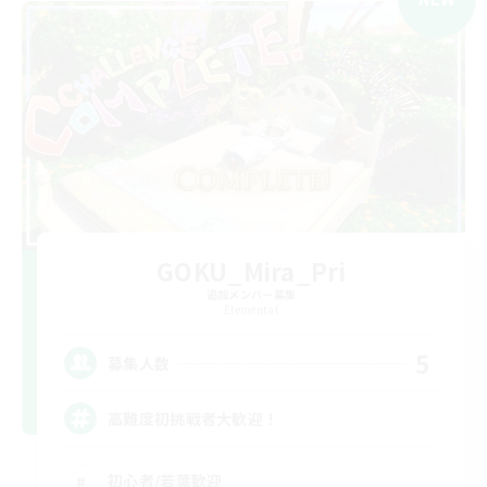
GOKU_Mira_Pri
追加メンバー募集
Elemental
5
募集人数
高難度初挑戦者大歓迎！
初心者/若葉歓迎