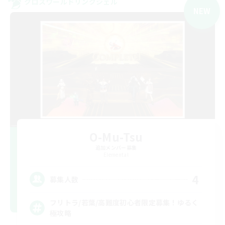
クロスワールドリンクシェル
NEW
O-Mu-Tsu
追加メンバー募集
Elemental
4
募集人数
フリトラ/若葉/高難度初心者限定募集！ゆるく
極攻略