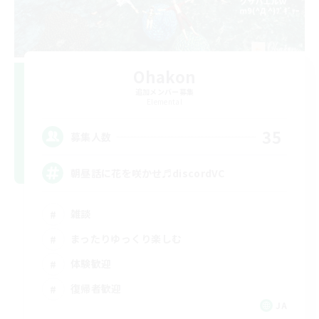
Ohakon
追加メンバー募集
Elemental
35
募集人数
朝昼話に花を咲かせ♬discordVC
雑談
まったりゆっくり楽しむ
体験歓迎
復帰者歓迎
JA