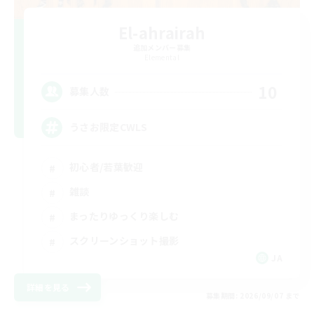
El-ahrairah
追加メンバー募集
Elemental
10
募集人数
うさお限定CWLS
初心者/若葉歓迎
雑談
まったりゆっくり楽しむ
スクリーンショット撮影
JA
詳細を見る
募集期間: 2026/09/07 まで