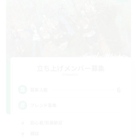
立ち上げメンバー募集
Elemental
6
募集人数
フレンド募集
初心者/若葉歓迎
雑談