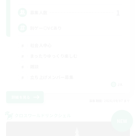
1
募集人数
別ゲー◎VCあり
社会人中心
まったりゆっくり楽しむ
雑談
立ち上げメンバー募集
JA
詳細を見る
募集期間: 2026/09/07 まで
クロスワールドリンクシェル
NEW