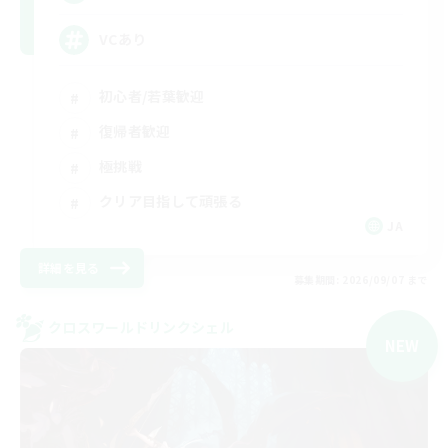
VCあり
初心者/若葉歓迎
復帰者歓迎
極挑戦
クリア目指して頑張る
JA
詳細を見る
募集期間: 2026/09/07 まで
クロスワールドリンクシェル
NEW