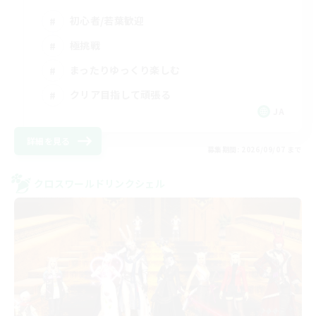
初心者/若葉歓迎
極挑戦
まったりゆっくり楽しむ
クリア目指して頑張る
JA
詳細を見る
募集期間: 2026/09/07 まで
クロスワールドリンクシェル