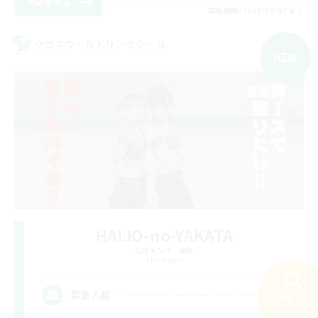
詳細を見る
募集期間: 2026/09/07 まで
クロスワールドリンクシェル
NEW
HAIJO-no-YAKATA
追加メンバー募集
Elemental
8
募集人数
検索する
109件