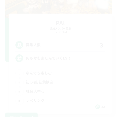
PA!
追加メンバー募集
Elemental
3
募集人数
何もかも楽しんでいくLS！
なんでも楽しむ
初心者/若葉歓迎
社会人中心
レベリング
JA