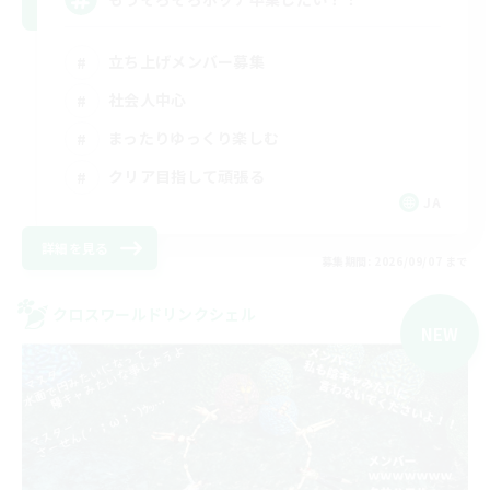
立ち上げメンバー募集
社会人中心
まったりゆっくり楽しむ
クリア目指して頑張る
JA
詳細を見る
募集期間: 2026/09/07 まで
クロスワールドリンクシェル
NEW