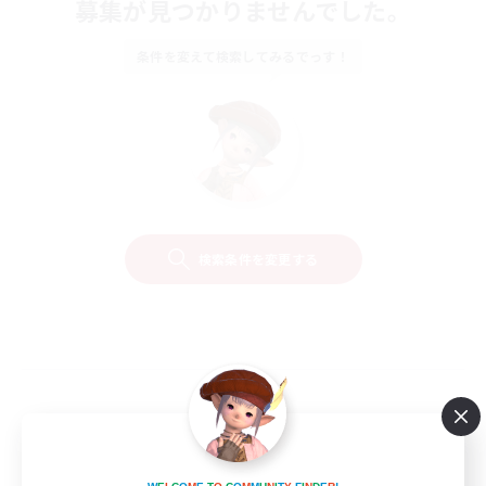
募集が見つかりませんでした。
条件を変えて検索してみるでっす！
検索条件を変更する