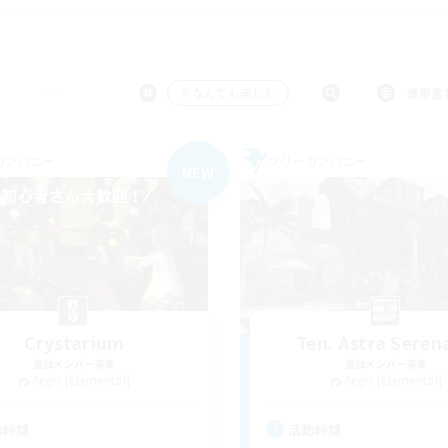
＃なんでも楽しむ
使用言
カンパニー
フリーカンパニー
NEW
Crystarium
Ten. Astra Seren
追加メンバー募集
追加メンバー募集
Aegis [Elemental]
Aegis [Elemental]
動時間
活動時間