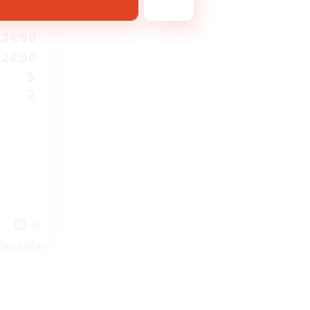
24:00
24:00
5
2
JA
26/08/28 まで