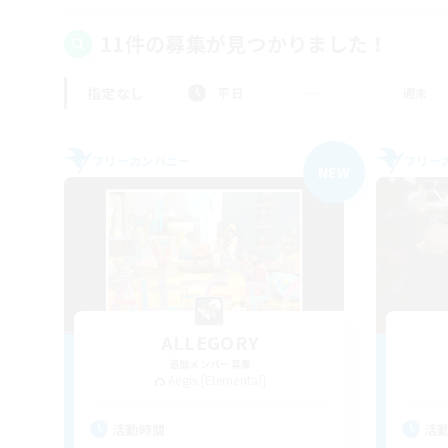
11件の募集が見つかりました！
指定なし
平日
週末
フリーカンパニー
フリー
NEW
ALLEGORY
追加メンバー募集
Aegis [Elemental]
活動時間
活