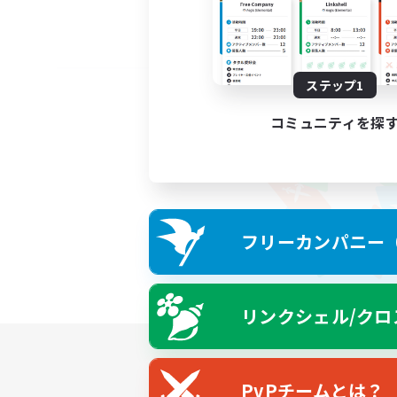
ステップ1
コミュニティを探
フリーカンパニー（F
リンクシェル/クロ
PvPチームとは？