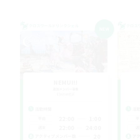
クロスワールドリンクシェル
クロス
NEW
NEMUI!!
追加メンバー募集
Elemental
活動時間
活
22:00
1:00
平日
平
22:00
24:00
週末
週
20
アクティブメンバー数
ア