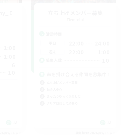
my_E
立ち上げメンバー募集
Elemental
活動時間
22:00
24:00
平日
1:00
22:00
1:00
週末
1:00
10
募集人数
6
10
声を掛け合える仲間を募集中！
立ち上げメンバー募集
社会人中心
まったりゆっくり楽しむ
クリア目指して頑張る
JA
JA
26/09/06 まで
募集期間: 2026/09/05 まで