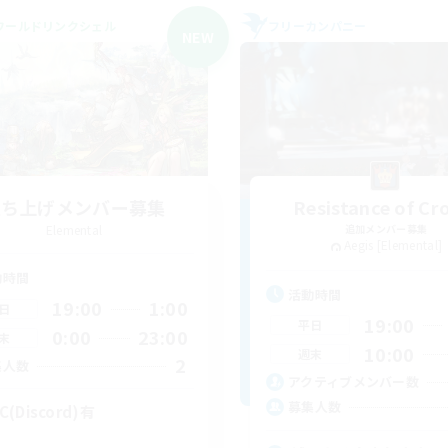
ワールドリンクシェル
フリーカンパニー
NEW
立ち上げメンバー募集
Resistance of C
Elemental
追加メンバー募集
Aegis [Elemental]
動時間
活動時間
19:00
1:00
日
19:00
平日
0:00
23:00
末
10:00
週末
2
集人数
アクティブメンバー数
募集人数
C(Discord)有