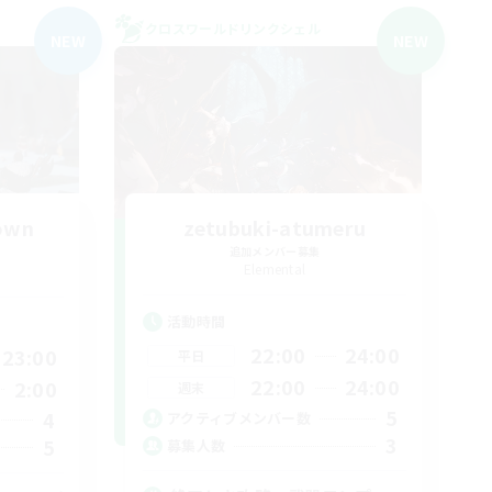
クロスワールドリンクシェル
NEW
NEW
rown
zetubuki-atumeru
追加メンバー募集
Elemental
活動時間
22:00
24:00
23:00
平日
22:00
24:00
2:00
週末
5
4
アクティブメンバー数
3
5
募集人数