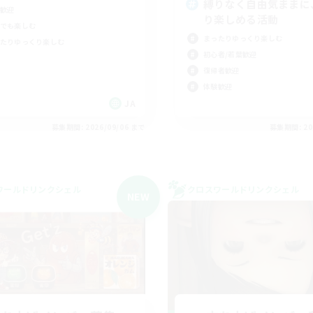
縛りなく自由気ままに
歓迎
り楽しめる活動
でも楽しむ
まったりゆっくり楽しむ
たりゆっくり楽しむ
初心者/若葉歓迎
復帰者歓迎
体験歓迎
JA
募集期間: 2026/09/06 まで
募集期間: 20
ワールドリンクシェル
クロスワールドリンクシェル
NEW