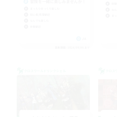
冒険を一緒に楽しみませんか！
体験
まったりゆっくり楽しむ
なん
初心者/若葉歓迎
まっ
なんでも楽しむ
体験歓迎
JA
募集期間: 2026/09/06 まで
クロスワールドリンクシェル
クロス