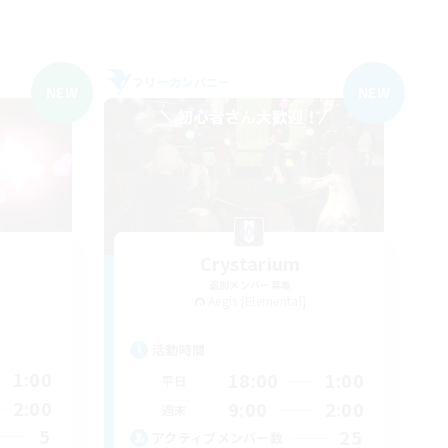
フリーカンパニー
NEW
NEW
Crystarium
追加メンバー募集
Aegis [Elemental]
活動時間
1:00
18:00
1:00
平日
2:00
9:00
2:00
週末
5
25
アクティブメンバー数