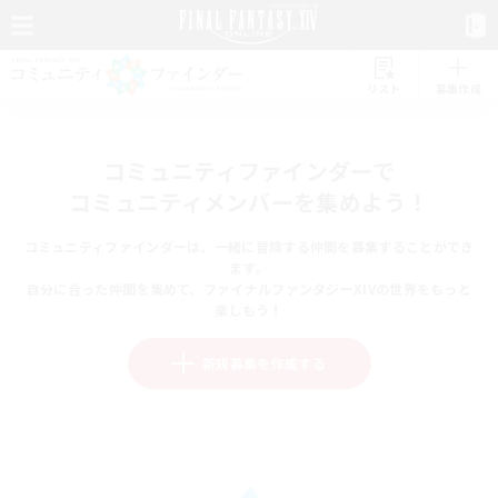
リスト
募集作成
コミュニティファインダーで
コミュニティメンバーを集めよう！
コミュニティファインダーは、一緒に冒険する仲間を募集することができ
ます。
自分に合った仲間を集めて、ファイナルファンタジーXIVの世界をもっと
楽しもう！
新規募集を作成する