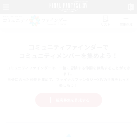
リスト
募集作成
コミュニティファインダーで
コミュニティメンバーを集めよう！
コミュニティファインダーは、一緒に冒険する仲間を募集することができ
ます。
自分に合った仲間を集めて、ファイナルファンタジーXIVの世界をもっと
楽しもう！
新規募集を作成する