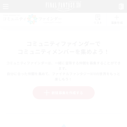
リスト
募集作成
コミュニティファインダーで
コミュニティメンバーを集めよう！
コミュニティファインダーは、一緒に冒険する仲間を募集することができ
ます。
自分に合った仲間を集めて、ファイナルファンタジーXIVの世界をもっと
楽しもう！
新規募集を作成する