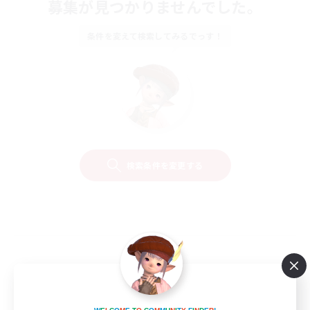
募集が見つかりませんでした。
条件を変えて検索してみるでっす！
検索条件を変更する