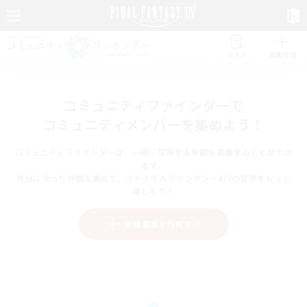
リスト
募集作成
コミュニティファインダーで
コミュニティメンバーを集めよう！
コミュニティファインダーは、一緒に冒険する仲間を募集することができ
ます。
自分に合った仲間を集めて、ファイナルファンタジーXIVの世界をもっと
楽しもう！
新規募集を作成する