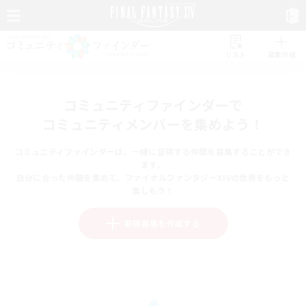
リスト
募集作成
コミュニティファインダーで
コミュニティメンバーを集めよう！
コミュニティファインダーは、一緒に冒険する仲間を募集することができ
ます。
自分に合った仲間を集めて、ファイナルファンタジーXIVの世界をもっと
楽しもう！
新規募集を作成する