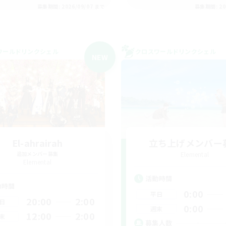
募集期間: 2026/09/07 まで
募集期間: 20
ワールドリンクシェル
クロスワールドリンクシェル
NEW
El-ahrairah
立ち上げメンバー
追加メンバー募集
Elemental
Elemental
活動時間
動時間
0:00
平日
20:00
2:00
日
0:00
週末
12:00
2:00
末
募集人数