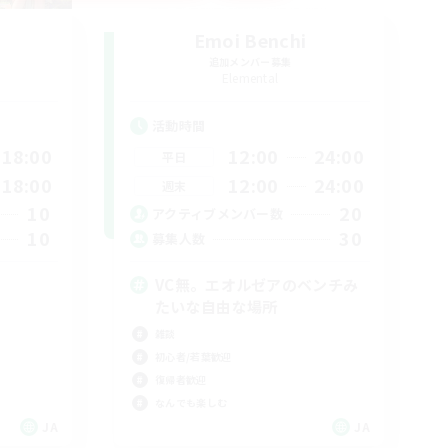
Emoi Benchi
追加メンバー募集
Elemental
活動時間
18:00
12:00
24:00
平日
18:00
12:00
24:00
週末
10
20
アクティブメンバー数
10
30
募集人数
VC無。エオルゼアのベンチみ
たいな自由な場所
雑談
初心者/若葉歓迎
復帰者歓迎
なんでも楽しむ
JA
JA