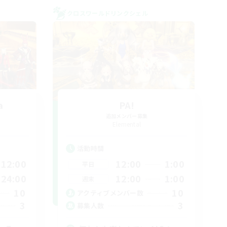
クロスワールドリンクシェル
a
PA!
追加メンバー募集
Elemental
活動時間
12:00
12:00
1:00
平日
24:00
12:00
1:00
週末
10
10
アクティブメンバー数
3
3
募集人数