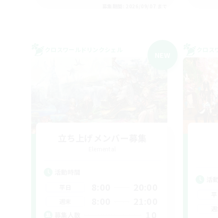
募集期間: 2026/09/07 まで
クロスワールドリンクシェル
クロス
NEW
立ち上げメンバー募集
Elemental
活動時間
活
8:00
20:00
平日
平
8:00
21:00
週末
週
10
募集人数