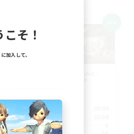
クロスワールドリンクシェル
NEW
NEW
うこそ！
ィに加入して、
募集
KUMATAN - ele1 -
追加メンバー募集
Elemental
活動時間
--:--
0:00
23:00
平日
24:00
0:00
23:00
週末
6
4
アクティブメンバー数
64
募集人数